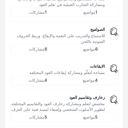
ومشاركة التجارب العملية في تعلم العود.
1
مواضيع
1
مشاركات
الصولفيج
للاستماع والتدريب على النغمة والإيقاع، وربط الحروف
الصوتية باللحن
6
مواضيع
6
مشاركات
الايقاعات
مساحة لتعلّم ومشاركة إيقاعات العود المختلفة
4
مواضيع
4
مشاركات
زخارف وتقاسيم العود
مخصص لتعلم ومشاركة زخارف العود والتقاسيم المختلفة،
لتطوير الأسلوب الشخصي وإضفاء لمسة فنية على العزف.
5
مواضيع
5
مشاركات