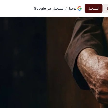
ل
التسجيل
الدخول / التسجيل عبر Google