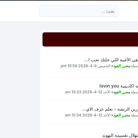
بحث متقدم
هي الأغنية اللي خلتك تحب ا…
سطة
محرر العود
»
الخميس 9-4-2026 10:59 pm
اكاديمية lovin you
سطة
محرر العود
»
الأحد 12-4-2026 10:33 am
رين الريشة - تعلم عزف الاي…
سطة
محرر العود
»
الأحد 12-4-2026 10:34 am
هلال تقسيمة النهوند