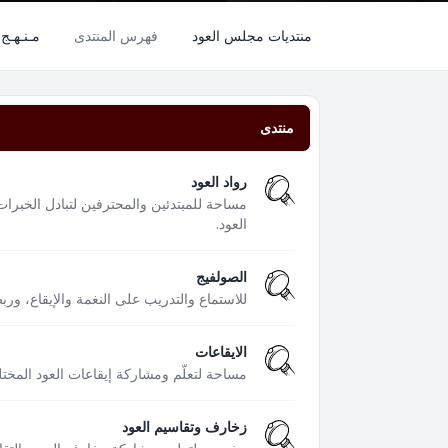
منتديات مجلس العود
فهرس المنتدى
مـنـهـج 
منتدى
رواد العود
مساحة للمبتدئين والمحترفين لتبادل الخبرات
العود.
الصولفيج
للاستماع والتدريب على النغمة والإيقاع، ور
الايقاعات
مساحة لتعلّم ومشاركة إيقاعات العود المختل
زخارف وتقاسيم العود