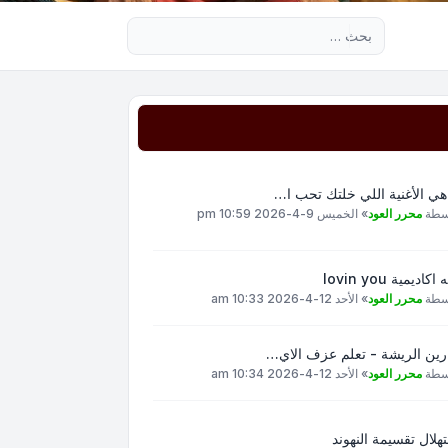
بحث متقدم
هي الأغنية اللي خلتك تحب ا…
سطة
محرر العود
»
الخميس 9-4-2026 10:59 pm
اكاديمية lovin you
سطة
محرر العود
»
الأحد 12-4-2026 10:33 am
رين الريشة - تعلم عزف الاي…
سطة
محرر العود
»
الأحد 12-4-2026 10:34 am
هلال تقسيمة النهوند