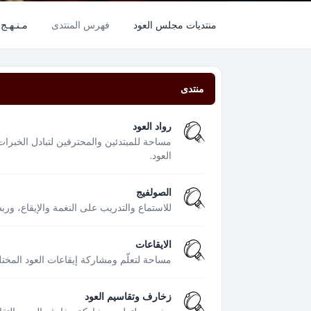
منتديات مجلس العود
فهرس المنتدى
مـنـهـج 
منتدى
رواد العود
مساحة للمبتدئين والمحترفين لتبادل الخبرات
العود.
الصولفيج
للاستماع والتدريب على النغمة والإيقاع، ور
الايقاعات
مساحة لتعلّم ومشاركة إيقاعات العود المختل
زخارف وتقاسيم العود