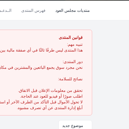
منتديات مجلس العود
فهرس المنتدى
الــدعـ
قوانين المنتدى
تنبيه مهم:
هذا المنتدى ليس طرفًا ثالثًا في أي صفقة مالية بين ال
دور المنتدى:
نحن مجرد سوق يجمع البائعين والمشترين في مكان 
نصائح للسلامة:
تحقق من معلومات الإعلان قبل الاتفاق.
اطلب صورًا أو فيديو للعود عند الحاجة.
لا تحول الأموال قبل التأكد من الطرف الآخر أو اس
أبلغ إدارة المنتدى عن أي تصرف مشبوه.
موضوع جديد