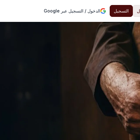
ل
التسجيل
الدخول / التسجيل عبر Google