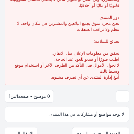
قانونيًا أو ماليًا أو أخلاقيًا.
دور المنتدى:
نحن مجرد سوق يجمع البائعين والمشترين في مكان واحد، لا
ننظم ولا نراقب الصفقات.
نصائح للسلامة:
تحقق من معلومات الإعلان قبل الاتفاق.
اطلب صورًا أو فيديو للعود عند الحاجة.
لا تحول الأموال قبل التأكد من الطرف الآخر أو استخدام موقع
وسيط ثالث.
أبلغ إدارة المنتدى عن أي تصرف مشبوه.
0 موضوع • صفحة
1
من
1
لا توجد مواضيع أو مشاركات في هذا المنتدى
العودة إلى فهرس المنتدى
الانتقال إلى