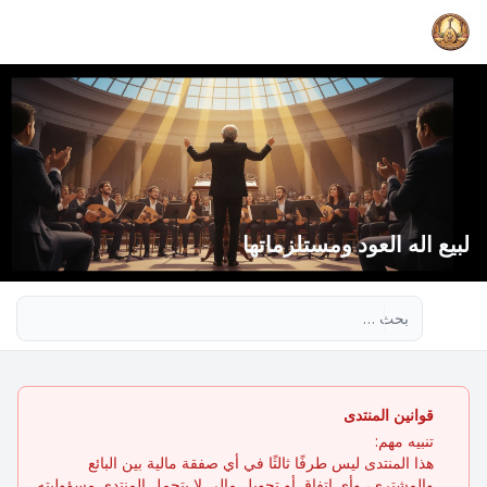
لبيع اله العود ومستلزماتها
بحث متقدم
قوانين المنتدى
تنبيه مهم:
هذا المنتدى ليس طرفًا ثالثًا في أي صفقة مالية بين البائع
والمشتري، وأي اتفاق أو تحويل مالي لا يتحمل المنتدى مسؤوليته