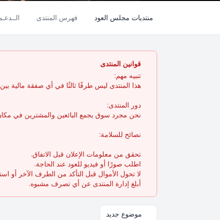
منتديات مجلس العود
فهرس المنتدى
الــدعـ
قوانين المنتدى
تنبيه مهم:
هذا المنتدى ليس طرفًا ثالثًا في أي صفقة مالية بين ال
دور المنتدى:
نحن مجرد سوق يجمع البائعين والمشترين في مكان 
نصائح للسلامة:
تحقق من معلومات الإعلان قبل الاتفاق.
اطلب صورًا أو فيديو للعود عند الحاجة.
لا تحول الأموال قبل التأكد من الطرف الآخر أو اس
أبلغ إدارة المنتدى عن أي تصرف مشبوه.
موضوع جديد