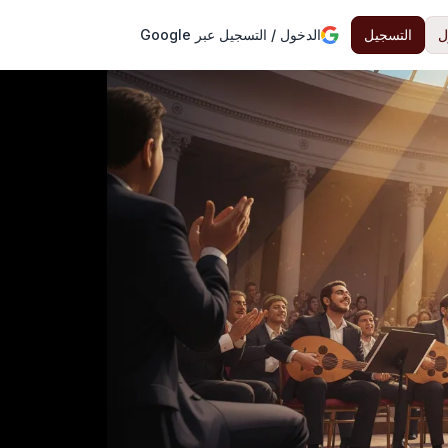
ل
التسجيل
الدخول / التسجيل عبر Google