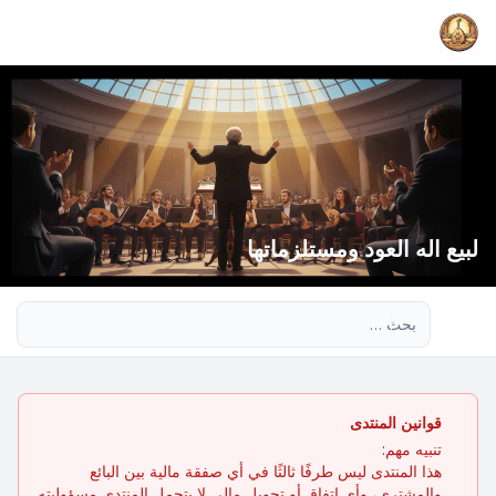
لبيع اله العود ومستلزماتها
بحث متقدم
قوانين المنتدى
تنبيه مهم:
هذا المنتدى ليس طرفًا ثالثًا في أي صفقة مالية بين البائع
والمشتري، وأي اتفاق أو تحويل مالي لا يتحمل المنتدى مسؤوليته