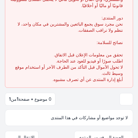
قانونيًا أو ماليًا أو أخلاقيًا.
دور المنتدى:
نحن مجرد سوق يجمع البائعين والمشترين في مكان واحد، لا
ننظم ولا نراقب الصفقات.
نصائح للسلامة:
تحقق من معلومات الإعلان قبل الاتفاق.
اطلب صورًا أو فيديو للعود عند الحاجة.
لا تحول الأموال قبل التأكد من الطرف الآخر أو استخدام موقع
وسيط ثالث.
أبلغ إدارة المنتدى عن أي تصرف مشبوه.
0 موضوع • صفحة
1
من
1
لا توجد مواضيع أو مشاركات في هذا المنتدى
العودة إلى فهرس المنتدى
الانتقال إلى