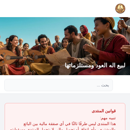
لبيع اله العود ومستلزماتها
بحث متقدم
قوانين المنتدى
تنبيه مهم:
هذا المنتدى ليس طرفًا ثالثًا في أي صفقة مالية بين البائع
والمشتري، وأي اتفاق أو تحويل مالي لا يتحمل المنتدى مسؤوليته