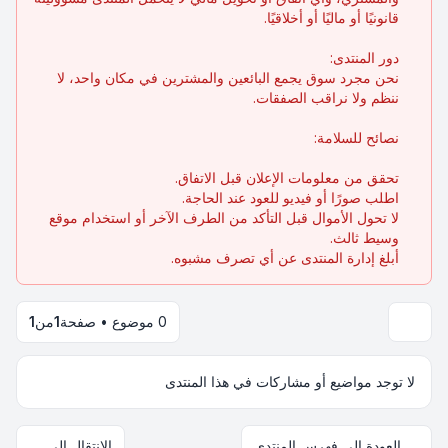
قانونيًا أو ماليًا أو أخلاقيًا.
دور المنتدى:
نحن مجرد سوق يجمع البائعين والمشترين في مكان واحد، لا
ننظم ولا نراقب الصفقات.
نصائح للسلامة:
تحقق من معلومات الإعلان قبل الاتفاق.
اطلب صورًا أو فيديو للعود عند الحاجة.
لا تحول الأموال قبل التأكد من الطرف الآخر أو استخدام موقع
وسيط ثالث.
أبلغ إدارة المنتدى عن أي تصرف مشبوه.
0 موضوع • صفحة
1
من
1
لا توجد مواضيع أو مشاركات في هذا المنتدى
العودة إلى فهرس المنتدى
الانتقال إلى