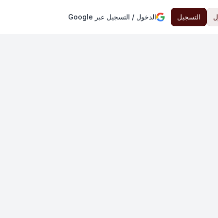
ل
التسجيل
الدخول / التسجيل عبر Google