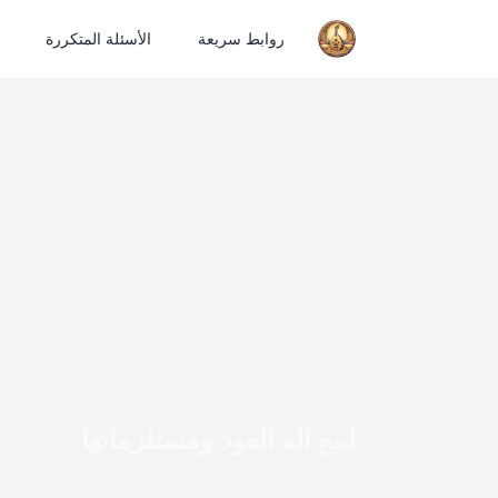
روابط سريعة
الأسئلة المتكررة
لبيع اله العود ومستلزماتها