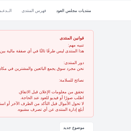
منتديات مجلس العود
فهرس المنتدى
الــدعـ
قوانين المنتدى
تنبيه مهم:
هذا المنتدى ليس طرفًا ثالثًا في أي صفقة مالية بين ال
دور المنتدى:
نحن مجرد سوق يجمع البائعين والمشترين في مكان 
نصائح للسلامة:
تحقق من معلومات الإعلان قبل الاتفاق.
اطلب صورًا أو فيديو للعود عند الحاجة.
لا تحول الأموال قبل التأكد من الطرف الآخر أو اس
أبلغ إدارة المنتدى عن أي تصرف مشبوه.
موضوع جديد