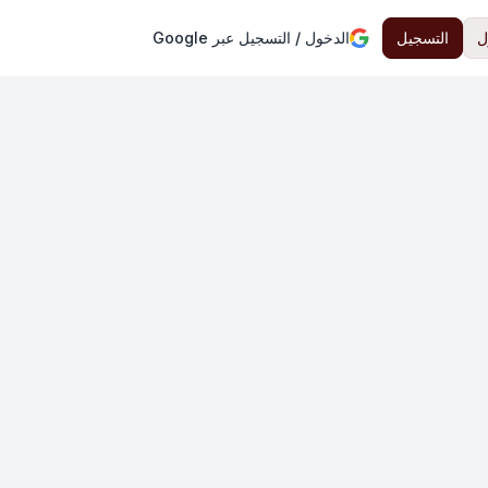
ل
التسجيل
الدخول / التسجيل عبر Google