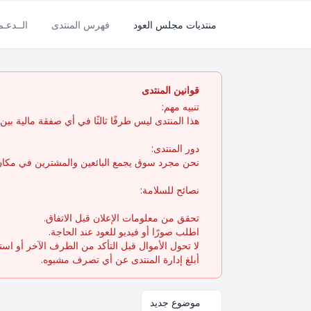
منتديات مجلس العود
فهرس المنتدى
الــدعـ
قوانين المنتدى
تنبيه مهم:
هذا المنتدى ليس طرفًا ثالثًا في أي صفقة مالية بين ال
دور المنتدى:
نحن مجرد سوق يجمع البائعين والمشترين في مكان 
نصائح للسلامة:
تحقق من معلومات الإعلان قبل الاتفاق.
اطلب صورًا أو فيديو للعود عند الحاجة.
لا تحول الأموال قبل التأكد من الطرف الآخر أو اس
أبلغ إدارة المنتدى عن أي تصرف مشبوه.
موضوع جديد