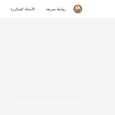
روابط سريعة
الأسئلة المتكررة
لبيع اله العود ومستلزماتها