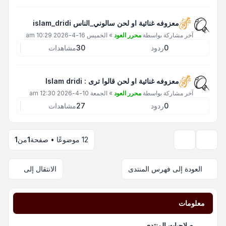
معزوفه غنائية او لحن سالوني_الناس islam_dridi
آخر مشاركة بواسطة
محرر العود
»
الخميس 16-4-2026 10:29 am
0
ردود
30
مشاهدات
معزوفه غنائية او لحن قالوا ترى : Islam dridi
آخر مشاركة بواسطة
محرر العود
»
الجمعة 10-4-2026 12:30 am
0
ردود
27
مشاهدات
12 موضوعًا • صفحة
1
من
1
خيارات العرض والترتيب
العودة إلى فهرس المنتدى
الانتقال إلى
معلومات
صلاحيات المنتدى