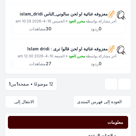
معزوفه غنائية او لحن سالوني_الناس islam_dridi
آخر مشاركة بواسطة
محرر العود
»
الخميس 16-4-2026 10:29 am
0
ردود
30
مشاهدات
معزوفه غنائية او لحن قالوا ترى : Islam dridi
آخر مشاركة بواسطة
محرر العود
»
الجمعة 10-4-2026 12:30 am
0
ردود
27
مشاهدات
12 موضوعًا • صفحة
1
من
1
خيارات العرض والترتيب
العودة إلى فهرس المنتدى
الانتقال إلى
معلومات
صلاحيات المنتدى