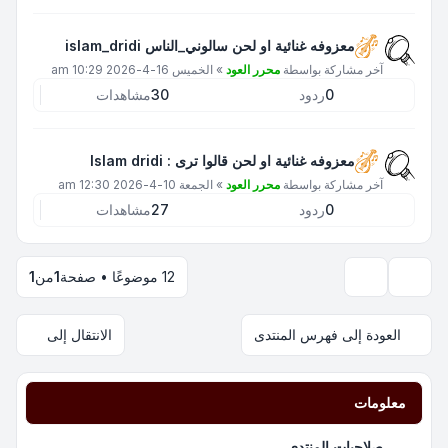
معزوفه غنائية او لحن سالوني_الناس islam_dridi
آخر مشاركة بواسطة
محرر العود
»
الخميس 16-4-2026 10:29 am
0
ردود
30
مشاهدات
معزوفه غنائية او لحن قالوا ترى : Islam dridi
آخر مشاركة بواسطة
محرر العود
»
الجمعة 10-4-2026 12:30 am
0
ردود
27
مشاهدات
12 موضوعًا • صفحة
1
من
1
خيارات العرض والترتيب
العودة إلى فهرس المنتدى
الانتقال إلى
معلومات
صلاحيات المنتدى