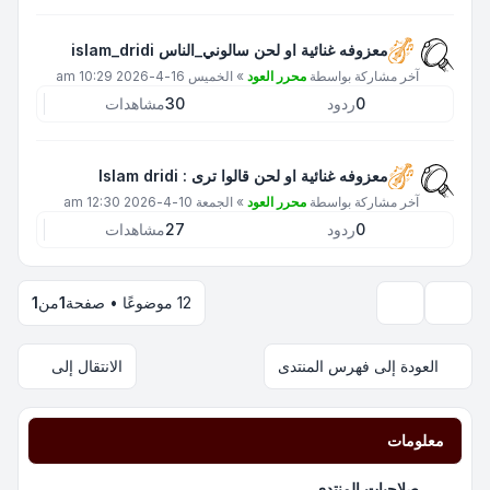
معزوفه غنائية او لحن سالوني_الناس islam_dridi
آخر مشاركة بواسطة
محرر العود
»
الخميس 16-4-2026 10:29 am
0
ردود
30
مشاهدات
معزوفه غنائية او لحن قالوا ترى : Islam dridi
آخر مشاركة بواسطة
محرر العود
»
الجمعة 10-4-2026 12:30 am
0
ردود
27
مشاهدات
12 موضوعًا • صفحة
1
من
1
خيارات العرض والترتيب
العودة إلى فهرس المنتدى
الانتقال إلى
معلومات
صلاحيات المنتدى