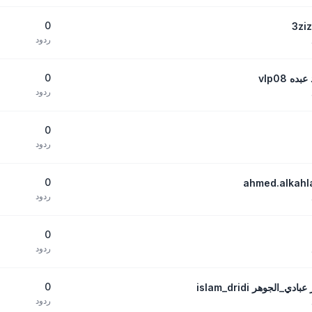
0
ردود
0
 vlp08
ردود
0
ردود
0
ردود
0
ردود
0
لجوهر islam_dridi
ردود