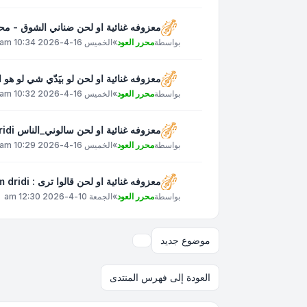
معزوفه غنائية او لحن ضناني الشوق - م
بواسطة
محرر العود
»
الخميس 16-4-2026 10:34 am
معزوفه غنائية او لحن لو بيَدّي شي لو هو الوِدّ وِد
بواسطة
محرر العود
»
الخميس 16-4-2026 10:32 am
معزوفه غنائية او لحن سالوني_الناس islam_dridi
بواسطة
محرر العود
»
الخميس 16-4-2026 10:29 am
معزوفه غنائية او لحن قالوا ترى : Islam dridi
بواسطة
محرر العود
»
الجمعة 10-4-2026 12:30 am
موضوع جديد
خيارات العرض والترتيب
العودة إلى فهرس المنتدى