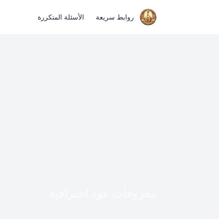
روابط سريعة
الأسئلة المتكررة
معزوفات عود احترافيه