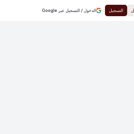
ل
التسجيل
الدخول / التسجيل عبر Google