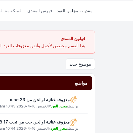
منتديات مجلس العود
فهرس المنتدى
الـمـكـتـبـة الـ
قوانين المنتدى
هذا القسم مخصص لأجمل وأتقن معزوفات العود. الهد
موضوع جديد
مواضيع
معزوفه غنائية او لحن من x.pe.33
بواسطة
محرر العود
»
الخميس 16-4-2026 10:45 am
معزوفه غنائية او لحن حب من تحب xt8l17
بواسطة
محرر العود
»
الخميس 16-4-2026 10:44 am