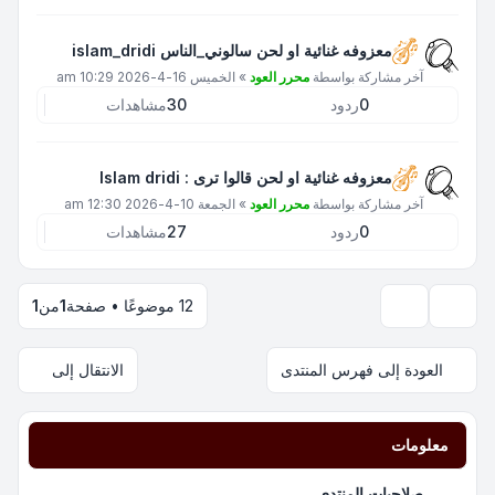
معزوفه غنائية او لحن سالوني_الناس islam_dridi
آخر مشاركة بواسطة
محرر العود
»
الخميس 16-4-2026 10:29 am
0
ردود
30
مشاهدات
معزوفه غنائية او لحن قالوا ترى : Islam dridi
آخر مشاركة بواسطة
محرر العود
»
الجمعة 10-4-2026 12:30 am
0
ردود
27
مشاهدات
12 موضوعًا • صفحة
1
من
1
خيارات العرض والترتيب
العودة إلى فهرس المنتدى
الانتقال إلى
معلومات
صلاحيات المنتدى