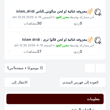
معزوفه غنائية او لحن سالوني_الناس islam_dridi
آخر مشاركة بواسطة
محرر العود
»
الخميس 16-4-2026 10:29 am
0
ردود
30
مشاهدات
معزوفه غنائية او لحن قالوا ترى : Islam dridi
آخر مشاركة بواسطة
محرر العود
»
الجمعة 10-4-2026 12:30 am
0
ردود
27
مشاهدات
12 موضوعًا • صفحة
1
من
1
خيارات العرض والترتيب
العودة إلى فهرس المنتدى
الانتقال إلى
معلومات
صلاحيات المنتدى