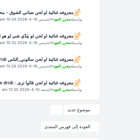
معزوفه غنائية او لحن ضناني الشوق - م
بواسطة
محرر العود
»
الخميس 16-4-2026 10:34 am
معزوفه غنائية او لحن لو بيَدّي شي لو هو الوِدّ وِد
بواسطة
محرر العود
»
الخميس 16-4-2026 10:32 am
معزوفه غنائية او لحن سالوني_الناس islam_dridi
بواسطة
محرر العود
»
الخميس 16-4-2026 10:29 am
معزوفه غنائية او لحن قالوا ترى : Islam dridi
بواسطة
محرر العود
»
الجمعة 10-4-2026 12:30 am
موضوع جديد
خيارات العرض والترتيب
العودة إلى فهرس المنتدى