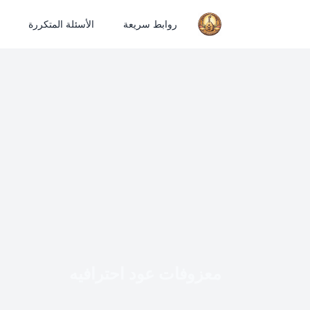
روابط سريعة
الأسئلة المتكررة
معزوفات عود احترافيه