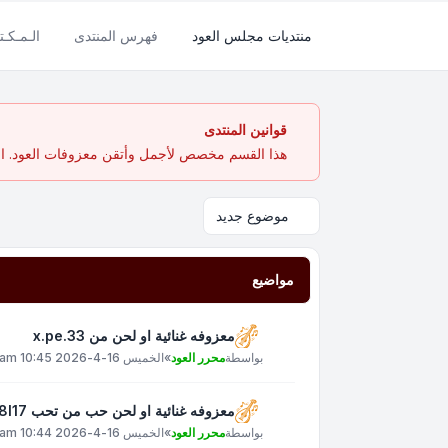
منتديات مجلس العود
فهرس المنتدى
الـمـكـتـ
قوانين المنتدى
هذا القسم مخصص لأجمل وأتقن معزوفات العود. الهد
موضوع جديد
مواضيع
معزوفه غنائية او لحن من x.pe.33
بواسطة
محرر العود
»
الخميس 16-4-2026 10:45 am
معزوفه غنائية او لحن حب من تحب xt8l17
بواسطة
محرر العود
»
الخميس 16-4-2026 10:44 am