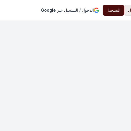
ل
التسجيل
الدخول / التسجيل عبر Google