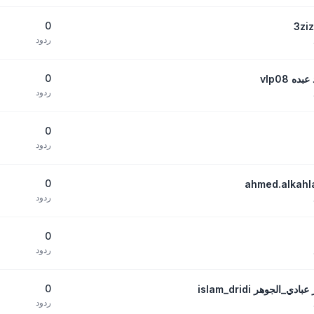
0
ردود
0
 vlp08
ردود
0
ردود
0
ردود
0
ردود
0
لجوهر islam_dridi
ردود