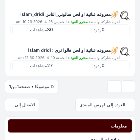
معزوفه غنائية او لحن سالوني_الناس islam_dridi
آخر مشاركة بواسطة
محرر العود
»
الخميس 16-4-2026 10:29 am
0
ردود
30
مشاهدات
معزوفه غنائية او لحن قالوا ترى : Islam dridi
آخر مشاركة بواسطة
محرر العود
»
الجمعة 10-4-2026 12:30 am
0
ردود
27
مشاهدات
12 موضوعًا • صفحة
1
من
1
خيارات العرض والترتيب
العودة إلى فهرس المنتدى
الانتقال إلى
معلومات
صلاحيات المنتدى