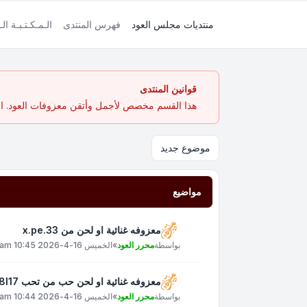
منتديات مجلس العود
فهرس المنتدى
الـمـكـتـبـة الـ
قوانين المنتدى
هذا القسم مخصص لأجمل وأتقن معزوفات العود. الهد
موضوع جديد
مواضيع
معزوفه غنائية او لحن من x.pe.33
بواسطة
محرر العود
»
الخميس 16-4-2026 10:45 am
معزوفه غنائية او لحن حب من تحب xt8l17
بواسطة
محرر العود
»
الخميس 16-4-2026 10:44 am