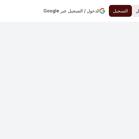
ل
التسجيل
الدخول / التسجيل عبر Google