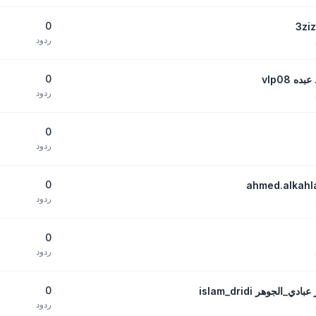
0
ردود
0
 vlp08
ردود
0
ردود
0
ردود
0
ردود
0
لجوهر islam_dridi
ردود