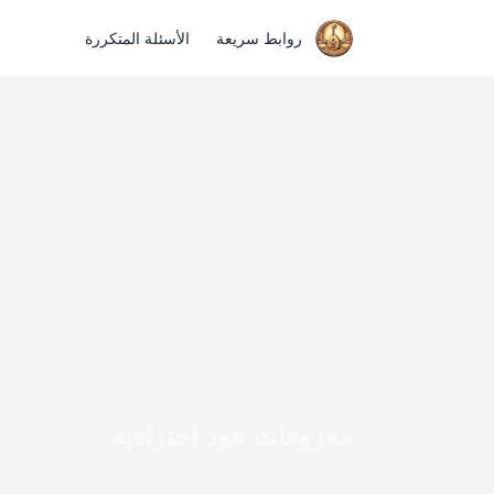
روابط سريعة
الأسئلة المتكررة
معزوفات عود احترافيه