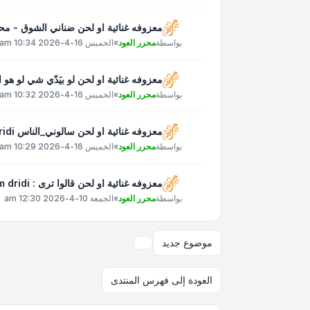
معزوفه غنائية او لحن ضناني الشوق - م
بواسطة
محرر العود
»
الخميس 16-4-2026 10:34 am
معزوفه غنائية او لحن لو بيَدّي شي لو هو الوِدّ وِد
بواسطة
محرر العود
»
الخميس 16-4-2026 10:32 am
معزوفه غنائية او لحن سالوني_الناس islam_dridi
بواسطة
محرر العود
»
الخميس 16-4-2026 10:29 am
معزوفه غنائية او لحن قالوا ترى : Islam dridi
بواسطة
محرر العود
»
الجمعة 10-4-2026 12:30 am
موضوع جديد
خيارات العرض والترتيب
العودة إلى فهرس المنتدى