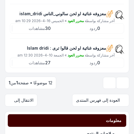
معزوفه غنائية او لحن سالوني_الناس islam_dridi
آخر مشاركة بواسطة
محرر العود
»
الخميس 16-4-2026 10:29 am
0
ردود
30
مشاهدات
معزوفه غنائية او لحن قالوا ترى : Islam dridi
آخر مشاركة بواسطة
محرر العود
»
الجمعة 10-4-2026 12:30 am
0
ردود
27
مشاهدات
12 موضوعًا • صفحة
1
من
1
خيارات العرض والترتيب
العودة إلى فهرس المنتدى
الانتقال إلى
معلومات
صلاحيات المنتدى