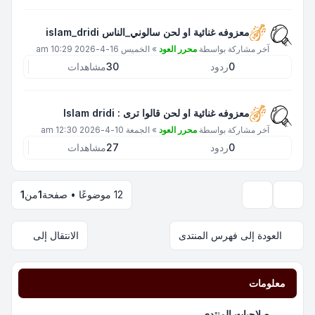
معزوفه غنائية او لحن سالوني_الناس islam_dridi
آخر مشاركة بواسطة
محرر العود
»
الخميس 16-4-2026 10:29 am
0
ردود
30
مشاهدات
معزوفه غنائية او لحن قالوا ترى : Islam dridi
آخر مشاركة بواسطة
محرر العود
»
الجمعة 10-4-2026 12:30 am
0
ردود
27
مشاهدات
12 موضوعًا • صفحة
1
من
1
خيارات العرض والترتيب
العودة إلى فهرس المنتدى
الانتقال إلى
معلومات
صلاحيات المنتدى