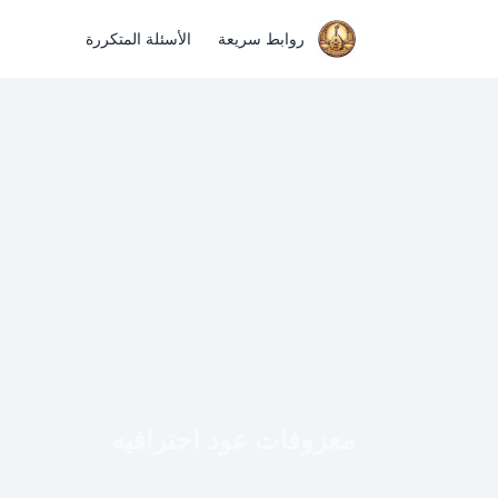
روابط سريعة
الأسئلة المتكررة
معزوفات عود احترافيه