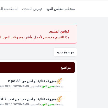
منتديات مجلس العود
فهرس المنتدى
الـمـكـتـبـة الـ
قوانين المنتدى
هذا القسم مخصص لأجمل وأتقن معزوفات العود. الهد
موضوع جديد
مواضيع
معزوفه غنائية او لحن من x.pe.33
بواسطة
محرر العود
»
الخميس 16-4-2026 10:45 am
معزوفه غنائية او لحن حب من تحب xt8l17
بواسطة
محرر العود
»
الخميس 16-4-2026 10:44 am