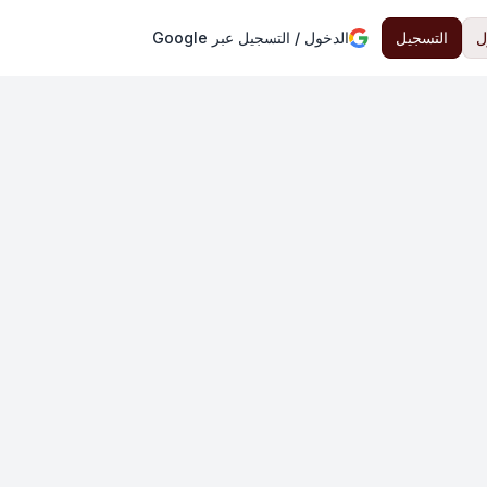
ل
التسجيل
الدخول / التسجيل عبر Google