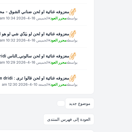
معزوفه غنائية او لحن ضناني الشوق - م
بواسطة
محرر العود
»
الخميس 16-4-2026 10:34 am
معزوفه غنائية او لحن لو بيَدّي شي لو هو الوِدّ وِد
بواسطة
محرر العود
»
الخميس 16-4-2026 10:32 am
معزوفه غنائية او لحن سالوني_الناس islam_dridi
بواسطة
محرر العود
»
الخميس 16-4-2026 10:29 am
معزوفه غنائية او لحن قالوا ترى : Islam dridi
بواسطة
محرر العود
»
الجمعة 10-4-2026 12:30 am
موضوع جديد
خيارات العرض والترتيب
العودة إلى فهرس المنتدى