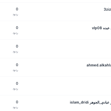
0
ردود
0
 vlp08
ردود
0
ردود
0
ردود
0
ردود
0
لجوهر islam_dridi
ردود