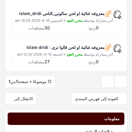
معزوفه غنائية او لحن سالوني_الناس islam_dridi
آخر مشاركة بواسطة
محرر العود
»
الخميس 16-4-2026 10:29 am
0
ردود
30
مشاهدات
معزوفه غنائية او لحن قالوا ترى : Islam dridi
آخر مشاركة بواسطة
محرر العود
»
الجمعة 10-4-2026 12:30 am
0
ردود
27
مشاهدات
12 موضوعًا • صفحة
1
من
1
خيارات العرض والترتيب
العودة إلى فهرس المنتدى
الانتقال إلى
معلومات
صلاحيات المنتدى