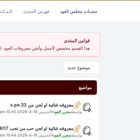
منتديات مجلس العود
فهرس المنتدى
الـمـكـتـ
قوانين المنتدى
هذا القسم مخصص لأجمل وأتقن معزوفات العود. الهد
موضوع جديد
مواضيع
معزوفه غنائية او لحن من x.pe.33
بواسطة
محرر العود
»
الخميس 16-4-2026 10:45 am
معزوفه غنائية او لحن حب من تحب xt8l17
بواسطة
محرر العود
»
الخميس 16-4-2026 10:44 am