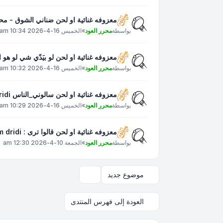
معزوفه غنائية او لحن ضناني الشوق - م
بواسطة
محرر العود
»
الخميس 16-4-2026 10:34 am
معزوفه غنائية او لحن لو بيَدّي شي لو هو الوِدّ وِد
بواسطة
محرر العود
»
الخميس 16-4-2026 10:32 am
معزوفه غنائية او لحن سالوني_الناس islam_dridi
بواسطة
محرر العود
»
الخميس 16-4-2026 10:29 am
معزوفه غنائية او لحن قالوا ترى : Islam dridi
بواسطة
محرر العود
»
الجمعة 10-4-2026 12:30 am
موضوع جديد
خيارات العرض والترتيب
العودة إلى فهرس المنتدى