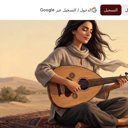
ل
التسجيل
الدخول / التسجيل عبر Google