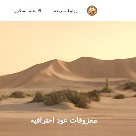
روابط سريعة
الأسئلة المتكررة
معزوفات عود احترافيه