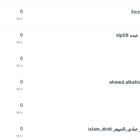
0
ردود
0
 vlp08
ردود
0
ردود
0
ردود
0
ردود
0
لجوهر islam_dridi
ردود