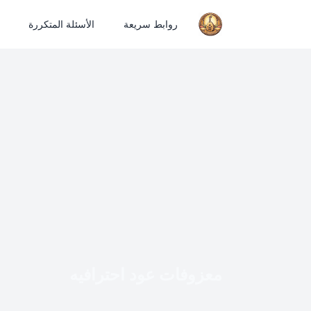
روابط سريعة
الأسئلة المتكررة
معزوفات عود احترافيه