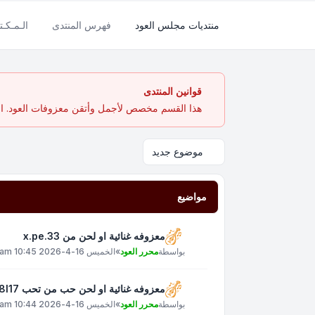
منتديات مجلس العود
فهرس المنتدى
الـمـكـتـ
قوانين المنتدى
هذا القسم مخصص لأجمل وأتقن معزوفات العود. الهد
موضوع جديد
مواضيع
معزوفه غنائية او لحن من x.pe.33
بواسطة
محرر العود
»
الخميس 16-4-2026 10:45 am
معزوفه غنائية او لحن حب من تحب xt8l17
بواسطة
محرر العود
»
الخميس 16-4-2026 10:44 am