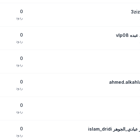
0
ردود
0
 vlp08
ردود
0
ردود
0
ردود
0
ردود
0
لجوهر islam_dridi
ردود