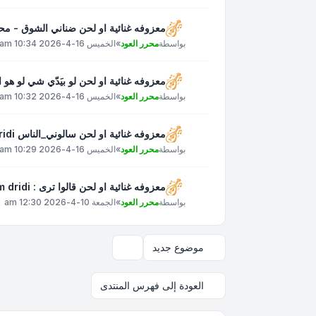
معزوفه غنائية او لحن ضناني الشوق - م
بواسطة
محرر العود
»
الخميس 16-4-2026 10:34 am
معزوفه غنائية او لحن لو بيَدّي شي لو هو الوِدّ وِد
بواسطة
محرر العود
»
الخميس 16-4-2026 10:32 am
معزوفه غنائية او لحن سالوني_الناس islam_dridi
بواسطة
محرر العود
»
الخميس 16-4-2026 10:29 am
معزوفه غنائية او لحن قالوا ترى : Islam dridi
بواسطة
محرر العود
»
الجمعة 10-4-2026 12:30 am
موضوع جديد
خيارات العرض والترتيب
العودة إلى فهرس المنتدى