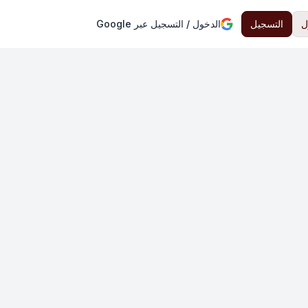
ل
التسجيل
الدخول / التسجيل عبر Google