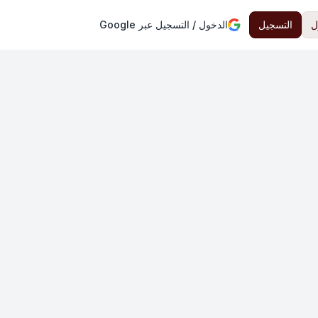
ل
التسجيل
الدخول / التسجيل عبر Google