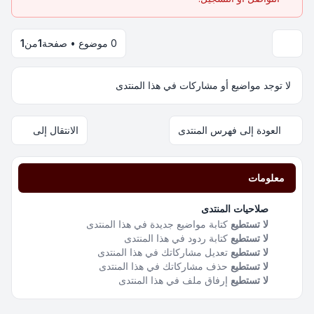
0 موضوع • صفحة
1
من
1
لا توجد مواضيع أو مشاركات في هذا المنتدى
العودة إلى فهرس المنتدى
الانتقال إلى
معلومات
صلاحيات المنتدى
لا تستطيع
كتابة مواضيع جديدة في هذا المنتدى
لا تستطيع
كتابة ردود في هذا المنتدى
لا تستطيع
تعديل مشاركاتك في هذا المنتدى
لا تستطيع
حذف مشاركاتك في هذا المنتدى
لا تستطيع
إرفاق ملف في هذا المنتدى