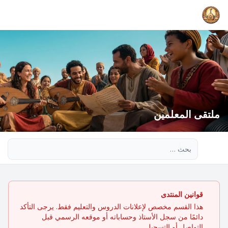
ملتقى المعلمين
بحث متقدم
قوانين المنتدى
هذا القسم مخصص لإعلانات الدروس والتعليم فقط. يرجى التأكد
دائمًا من سجل الأستاذ وحساباته أو موقعه الرسمي قبل
التواصل أو التسجيل.