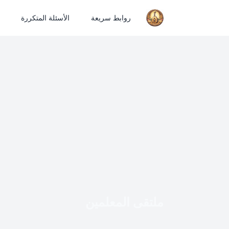
روابط سريعة
الأسئلة المتكررة
ملتقى المعلمين