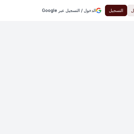
ل
التسجيل
الدخول / التسجيل عبر Google