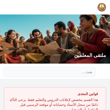
ملتقى المعلمين
بحث متقدم
قوانين المنتدى
هذا القسم مخصص لإعلانات الدروس والتعليم فقط. يرجى التأكد
دائمًا من سجل الأستاذ وحساباته أو موقعه الرسمي قبل
التواصل أو التسجيل.