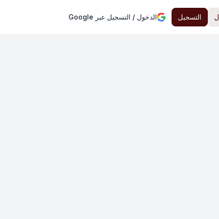
ل
التسجيل
الدخول / التسجيل عبر Google