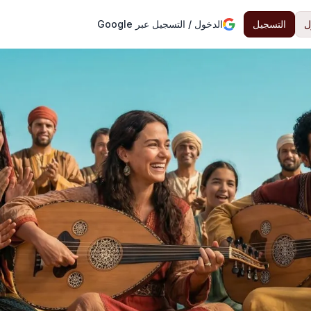
ل
التسجيل
الدخول / التسجيل عبر Google