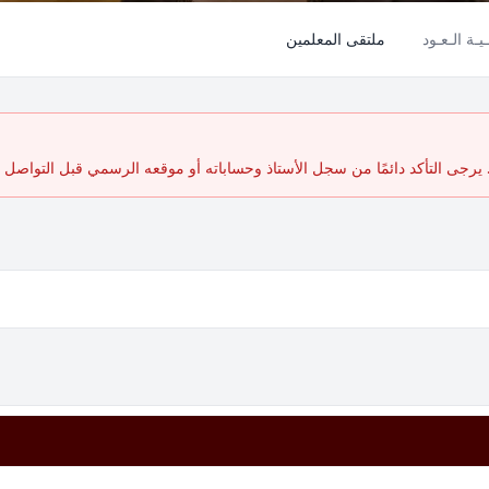
ـيـة الـعـود
ملتقى المعلمين
رجى التأكد دائمًا من سجل الأستاذ وحساباته أو موقعه الرسمي قبل التواصل أ