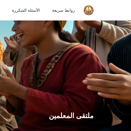
روابط سريعة
الأسئلة المتكررة
ملتقى المعلمين