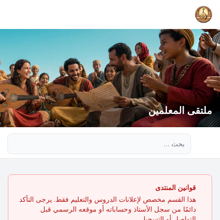
ملتقى المعلمين
بحث متقدم
قوانين المنتدى
هذا القسم مخصص لإعلانات الدروس والتعليم فقط. يرجى التأكد
دائمًا من سجل الأستاذ وحساباته أو موقعه الرسمي قبل
التواصل أو التسجيل.