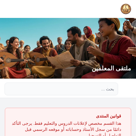
ملتقى المعلمين
بحث متقدم
قوانين المنتدى
هذا القسم مخصص لإعلانات الدروس والتعليم فقط. يرجى التأكد
دائمًا من سجل الأستاذ وحساباته أو موقعه الرسمي قبل
التواصل أو التسجيل.