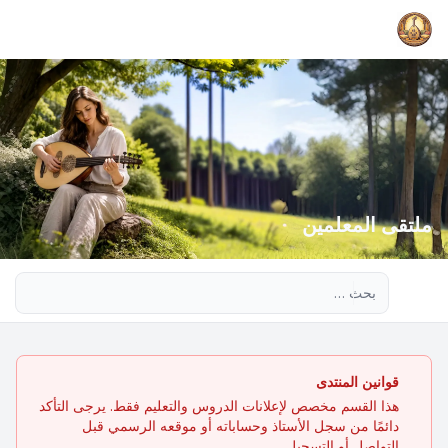
ملتقى المعلمين
بحث متقدم
قوانين المنتدى
هذا القسم مخصص لإعلانات الدروس والتعليم فقط. يرجى التأكد
دائمًا من سجل الأستاذ وحساباته أو موقعه الرسمي قبل
التواصل أو التسجيل.