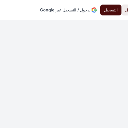
ل
التسجيل
الدخول / التسجيل عبر Google