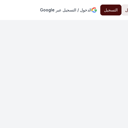
ل
التسجيل
الدخول / التسجيل عبر Google