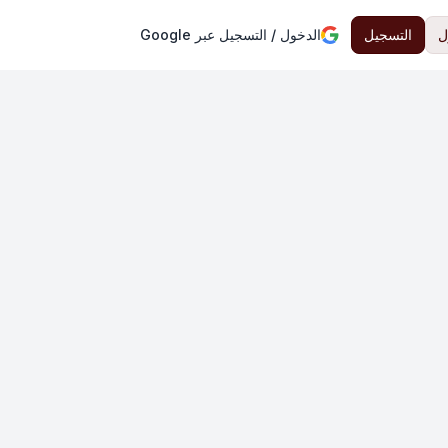
ل
التسجيل
الدخول / التسجيل عبر Google