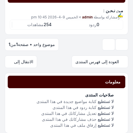
مـن نـحـن :
آخر مشاركة بواسطة
admin
»
الخميس 9-4-2026 10:45 pm
0
ردود
254
مشاهدات
موضوع واحد • صفحة
1
من
1
خيارات العرض والترتيب
العودة إلى فهرس المنتدى
الانتقال إلى
معلومات
صلاحيات المنتدى
لا تستطيع
كتابة مواضيع جديدة في هذا المنتدى
لا تستطيع
كتابة ردود في هذا المنتدى
لا تستطيع
تعديل مشاركاتك في هذا المنتدى
لا تستطيع
حذف مشاركاتك في هذا المنتدى
لا تستطيع
إرفاق ملف في هذا المنتدى