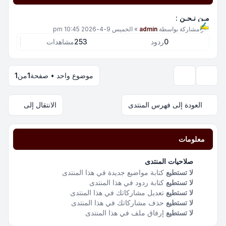
مـن نـحـن :
آخر مشاركة بواسطة
admin
»
الخميس 9-4-2026 10:45 pm
0
ردود
253
مشاهدات
موضوع واحد • صفحة
1
من
1
خيارات العرض والترتيب
العودة إلى فهرس المنتدى
الانتقال إلى
معلومات
صلاحيات المنتدى
لا تستطيع
كتابة مواضيع جديدة في هذا المنتدى
لا تستطيع
كتابة ردود في هذا المنتدى
لا تستطيع
تعديل مشاركاتك في هذا المنتدى
لا تستطيع
حذف مشاركاتك في هذا المنتدى
لا تستطيع
إرفاق ملف في هذا المنتدى