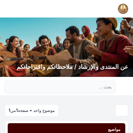
عن المنتدى والإرشاد / ملاحظاتكم واقتراحاتكم
بحث متقدم
موضوع واحد • صفحة
1
من
1
مواضيع