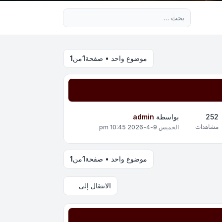
بحث متقدم
موضوع واحد • صفحة
1
من
1
252
بواسطة
admin
مشاهدات
الخميس 9-4-2026 10:45 pm
موضوع واحد • صفحة
1
من
1
الانتقال إلى