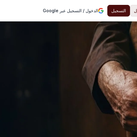
ل
التسجيل
الدخول / التسجيل عبر Google