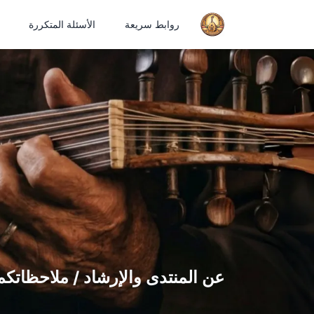
روابط سريعة
الأسئلة المتكررة
عن المنتدى والإرشاد / ملاحظاتكم