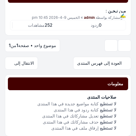
مـن نـحـن :
آخر مشاركة بواسطة
admin
»
الخميس 9-4-2026 10:45 pm
0
ردود
252
مشاهدات
موضوع واحد • صفحة
1
من
1
خيارات العرض والترتيب
العودة إلى فهرس المنتدى
الانتقال إلى
معلومات
صلاحيات المنتدى
لا تستطيع
كتابة مواضيع جديدة في هذا المنتدى
لا تستطيع
كتابة ردود في هذا المنتدى
لا تستطيع
تعديل مشاركاتك في هذا المنتدى
لا تستطيع
حذف مشاركاتك في هذا المنتدى
لا تستطيع
إرفاق ملف في هذا المنتدى