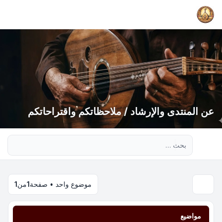
عن المنتدى والإرشاد / ملاحظاتكم واقتراحاتكم
بحث متقدم
موضوع واحد • صفحة
1
من
1
مواضيع