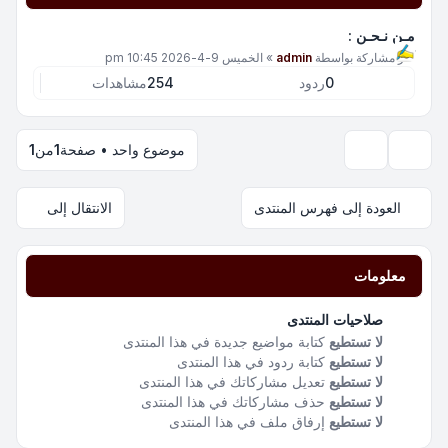
مـن نـحـن :
آخر مشاركة بواسطة
admin
»
الخميس 9-4-2026 10:45 pm
0
ردود
254
مشاهدات
موضوع واحد • صفحة
1
من
1
خيارات العرض والترتيب
العودة إلى فهرس المنتدى
الانتقال إلى
معلومات
صلاحيات المنتدى
لا تستطيع
كتابة مواضيع جديدة في هذا المنتدى
لا تستطيع
كتابة ردود في هذا المنتدى
لا تستطيع
تعديل مشاركاتك في هذا المنتدى
لا تستطيع
حذف مشاركاتك في هذا المنتدى
لا تستطيع
إرفاق ملف في هذا المنتدى