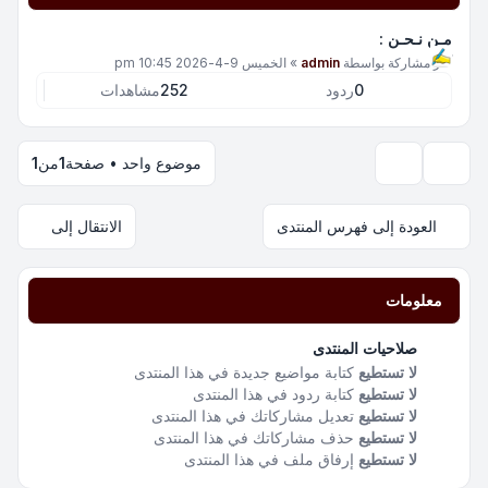
مـن نـحـن :
آخر مشاركة بواسطة
admin
»
الخميس 9-4-2026 10:45 pm
0
ردود
252
مشاهدات
موضوع واحد • صفحة
1
من
1
خيارات العرض والترتيب
العودة إلى فهرس المنتدى
الانتقال إلى
معلومات
صلاحيات المنتدى
لا تستطيع
كتابة مواضيع جديدة في هذا المنتدى
لا تستطيع
كتابة ردود في هذا المنتدى
لا تستطيع
تعديل مشاركاتك في هذا المنتدى
لا تستطيع
حذف مشاركاتك في هذا المنتدى
لا تستطيع
إرفاق ملف في هذا المنتدى