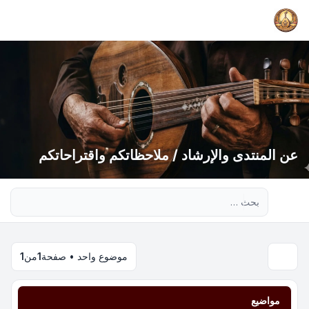
عن المنتدى والإرشاد / ملاحظاتكم واقتراحاتكم
بحث متقدم
موضوع واحد • صفحة
1
من
1
مواضيع