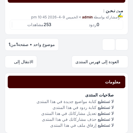
مـن نـحـن :
آخر مشاركة بواسطة
admin
»
الخميس 9-4-2026 10:45 pm
0
ردود
253
مشاهدات
موضوع واحد • صفحة
1
من
1
خيارات العرض والترتيب
العودة إلى فهرس المنتدى
الانتقال إلى
معلومات
صلاحيات المنتدى
لا تستطيع
كتابة مواضيع جديدة في هذا المنتدى
لا تستطيع
كتابة ردود في هذا المنتدى
لا تستطيع
تعديل مشاركاتك في هذا المنتدى
لا تستطيع
حذف مشاركاتك في هذا المنتدى
لا تستطيع
إرفاق ملف في هذا المنتدى