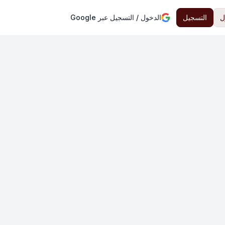
ل
التسجيل
الدخول / التسجيل عبر Google