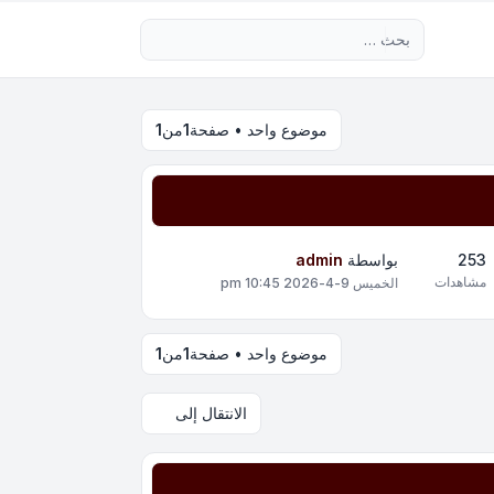
بحث متقدم
موضوع واحد • صفحة
1
من
1
253
بواسطة
admin
مشاهدات
الخميس 9-4-2026 10:45 pm
موضوع واحد • صفحة
1
من
1
الانتقال إلى