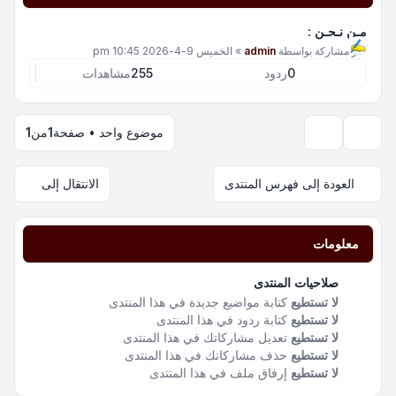
مـن نـحـن :
آخر مشاركة بواسطة
admin
»
الخميس 9-4-2026 10:45 pm
0
ردود
255
مشاهدات
موضوع واحد • صفحة
1
من
1
خيارات العرض والترتيب
العودة إلى فهرس المنتدى
الانتقال إلى
معلومات
صلاحيات المنتدى
لا تستطيع
كتابة مواضيع جديدة في هذا المنتدى
لا تستطيع
كتابة ردود في هذا المنتدى
لا تستطيع
تعديل مشاركاتك في هذا المنتدى
لا تستطيع
حذف مشاركاتك في هذا المنتدى
لا تستطيع
إرفاق ملف في هذا المنتدى