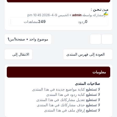
مـن نـحـن :
آخر مشاركة بواسطة
admin
»
الخميس 9-4-2026 10:45 pm
0
ردود
249
مشاهدات
موضوع واحد • صفحة
1
من
1
خيارات العرض والترتيب
العودة إلى فهرس المنتدى
الانتقال إلى
معلومات
صلاحيات المنتدى
لا تستطيع
كتابة مواضيع جديدة في هذا المنتدى
لا تستطيع
كتابة ردود في هذا المنتدى
لا تستطيع
تعديل مشاركاتك في هذا المنتدى
لا تستطيع
حذف مشاركاتك في هذا المنتدى
لا تستطيع
إرفاق ملف في هذا المنتدى