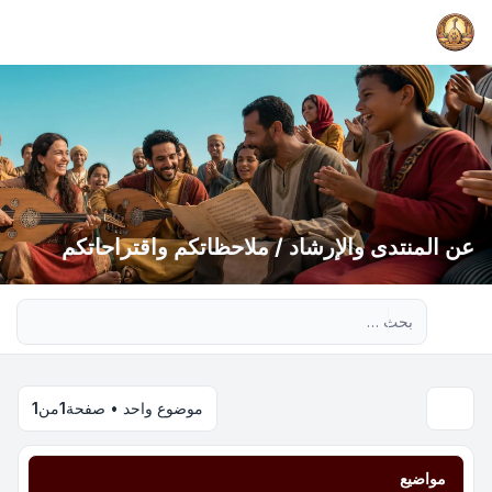
عن المنتدى والإرشاد / ملاحظاتكم واقتراحاتكم
بحث متقدم
موضوع واحد • صفحة
1
من
1
مواضيع