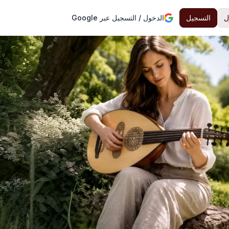
ل
التسجيل
الدخول / التسجيل عبر Google