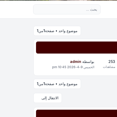
بحث متقدم
موضوع واحد • صفحة
1
من
1
253
بواسطة
admin
مشاهدات
الخميس 9-4-2026 10:45 pm
موضوع واحد • صفحة
1
من
1
الانتقال إلى