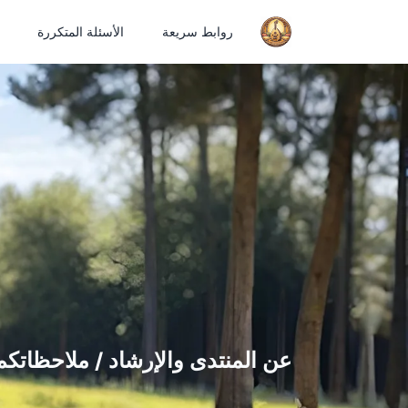
روابط سريعة
الأسئلة المتكررة
عن المنتدى والإرشاد / ملاحظاتكم